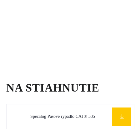
NA STIAHNUTIE
Specalog Pásové rýpadlo CAT® 335