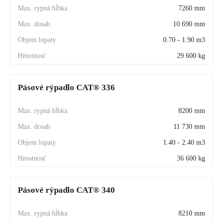
7260 mm
10 690 mm
0.70 - 1.90 m3
29 600 kg
Pásové rýpadlo CAT® 336
8200 mm
11 730 mm
1.40 - 2.40 m3
36 600 kg
Pásové rýpadlo CAT® 340
8210 mm