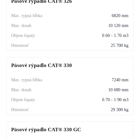
Pásové rýpadlo CAT® 326
6820 mm
10 120 mm
0.60 - 1.70 m3
25 700 kg
Pásové rýpadlo CAT® 330
7240 mm
10 680 mm
0.70 - 1.90 m3
29 300 kg
Pásové rýpadlo CAT® 330 GC