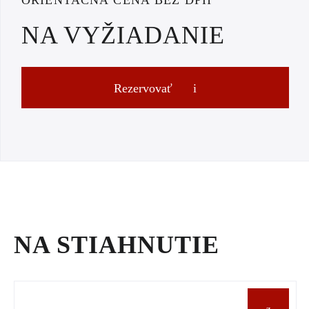
ORIENTAČNÁ CENA BEZ DPH
NA VYŽIADANIE
Rezervovať
NA STIAHNUTIE