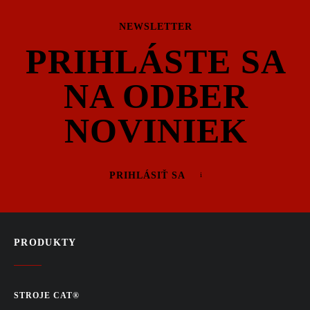
NEWSLETTER
PRIHLÁSTE SA
NA ODBER
NOVINIEK
PRIHLÁSIŤ SA
PRODUKTY
STROJE CAT®