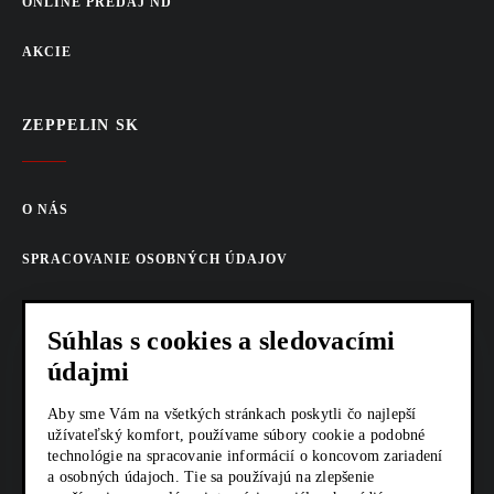
ONLINE PREDAJ ND
AKCIE
ZEPPELIN SK
O NÁS
SPRACOVANIE OSOBNÝCH ÚDAJOV
COOKIES
Súhlas s cookies a sledovacími
AKTUALITY
údajmi
KARIÉRA
Aby sme Vám na všetkých stránkach poskytli čo najlepší
užívateľský komfort, používame súbory cookie a podobné
technológie na spracovanie informácií o koncovom zariadení
Z SHOP
a osobných údajoch. Tie sa používajú na zlepšenie