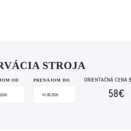
28 A VIAC DNÍ
Kaucia
RVÁCIA STROJA
JOM OD
PRENÁJOM DO
ORIENTAČNÁ CENA 
58
€