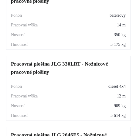
pracovné plošiny
batériový
14 m
350 kg
3 175 kg
Pracovná plošina JLG 330LRT - Nožnicové
pracovné plošiny
diesel 4x4
12 m
909 kg
5 614 kg
Pracovná plošina JLG 2646ES - Nožnicové