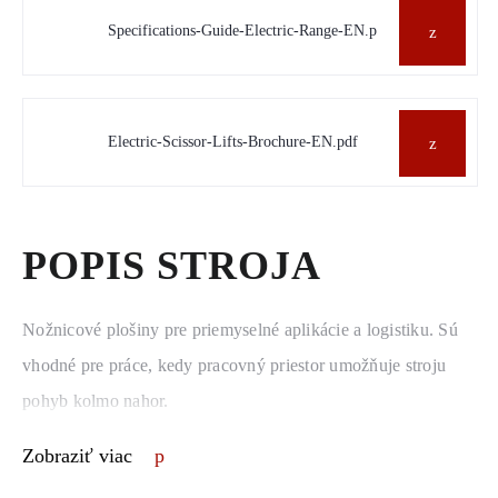
Specifications-Guide-Electric-Range-EN.p
Electric-Scissor-Lifts-Brochure-EN.pdf
POPIS STROJA
Nožnicové plošiny pre priemyselné aplikácie a logistiku. Sú
vhodné pre práce, kedy pracovný priestor umožňuje stroju
pohyb kolmo nahor.
Zobraziť viac