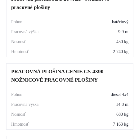
pracovné plošiny
batériový
9.9 m
450 kg
2 740 kg
PRACOVNÁ PLOŠINA GENIE GS-4390 -
NOŽNICOVÉ PRACOVNÉ PLOŠINY
diesel 4x4
14.8 m
680 kg
7 163 kg