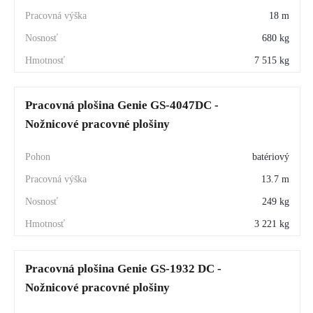
18 m
680 kg
7 515 kg
Pracovná plošina Genie GS-4047DC -
Nožnicové pracovné plošiny
batériový
13.7 m
249 kg
3 221 kg
Pracovná plošina Genie GS-1932 DC -
Nožnicové pracovné plošiny