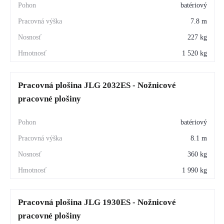
batériový
7.8 m
227 kg
1 520 kg
Pracovná plošina JLG 2032ES - Nožnicové
pracovné plošiny
batériový
8.1 m
360 kg
1 990 kg
Pracovná plošina JLG 1930ES - Nožnicové
pracovné plošiny