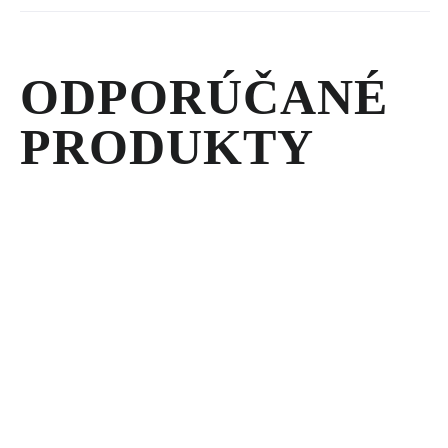
ODPORÚČANÉ
PRODUKTY
MOBILNÉ
TLAKOVÉ
ČISTIČE
MOBILNÝ
TLAKOVÝ
ČISTIČ
BBW30KLN
-