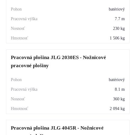
batériový
7.7 m
230 kg
1 506 kg
Pracovná plošina JLG 2030ES - Nožnicové
pracovné plošiny
batériový
8.1 m
360 kg
2 094 kg
Pracovná plošina JLG 4045R - Nožnicové