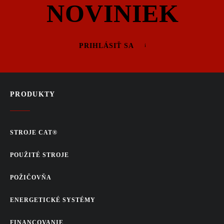
NOVINIEK
PRIHLÁSIŤ SA
PRODUKTY
STROJE CAT®
POUŽITÉ STROJE
POŽIČOVŇA
ENERGETICKÉ SYSTÉMY
FINANCOVANIE