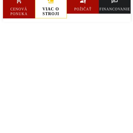
Hmotnosť
2 135 kg
VIAC O
CENOVÁ
POŽIČAŤ
FINANCOVANIE
STROJI
PONUKA