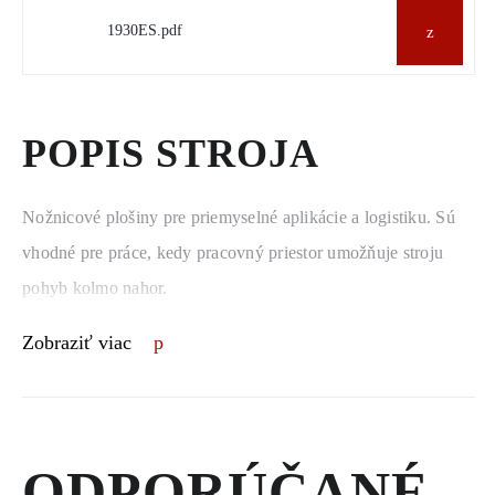
1930ES.pdf
POPIS STROJA
Nožnicové plošiny pre priemyselné aplikácie a logistiku. Sú
vhodné pre práce, kedy pracovný priestor umožňuje stroju
pohyb kolmo nahor.
Zobraziť viac
ODPORÚČANÉ