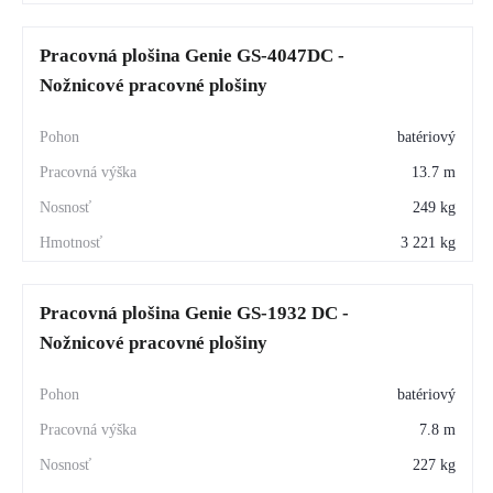
Pracovná plošina Genie GS-4047DC -
Nožnicové pracovné plošiny
batériový
13.7 m
249 kg
3 221 kg
Pracovná plošina Genie GS-1932 DC -
Nožnicové pracovné plošiny
batériový
7.8 m
227 kg