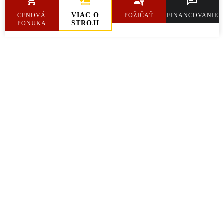
Hmotnosť
1 506 kg
VIAC O
CENOVÁ
POŽIČAŤ
FINANCOVANIE
STROJI
PONUKA