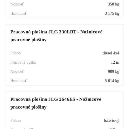
350 kg
3 175 kg
Pracovná plošina JLG 330LRT - Nožnicové
pracovné plošiny
diesel 4x4
12 m
909 kg
5 614 kg
Pracovná plošina JLG 2646ES - Nožnicové
pracovné plošiny
batériový