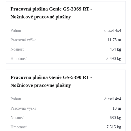
Pracovná plošina Genie GS-3369 RT -
Nožnicové pracovné plošiny
diesel 4x4
11.75 m
454 kg
3 490 kg
Pracovná plošina Genie GS-5390 RT -
Nožnicové pracovné plošiny
diesel 4x4
18 m
680 kg
7 515 kg