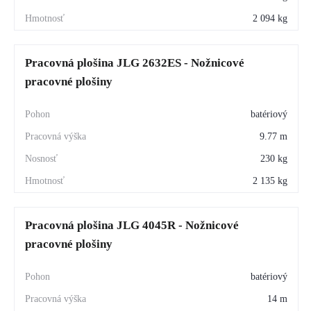
2 094 kg
Pracovná plošina JLG 2632ES - Nožnicové
pracovné plošiny
batériový
9.77 m
230 kg
2 135 kg
Pracovná plošina JLG 4045R - Nožnicové
pracovné plošiny
batériový
14 m