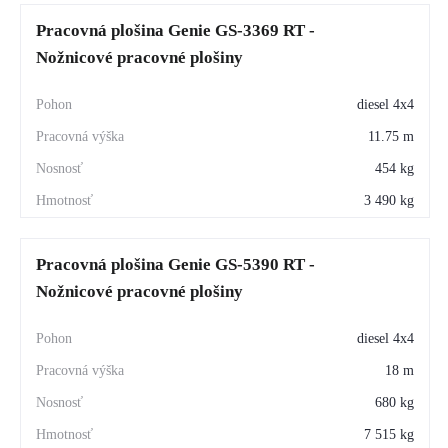
Pracovná plošina Genie GS-3369 RT -
Nožnicové pracovné plošiny
diesel 4x4
11.75 m
454 kg
3 490 kg
Pracovná plošina Genie GS-5390 RT -
Nožnicové pracovné plošiny
diesel 4x4
18 m
680 kg
7 515 kg