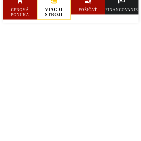
Hmotnosť
2 094 kg
VIAC O
CENOVÁ
POŽIČAŤ
FINANCOVANIE
STROJI
PONUKA