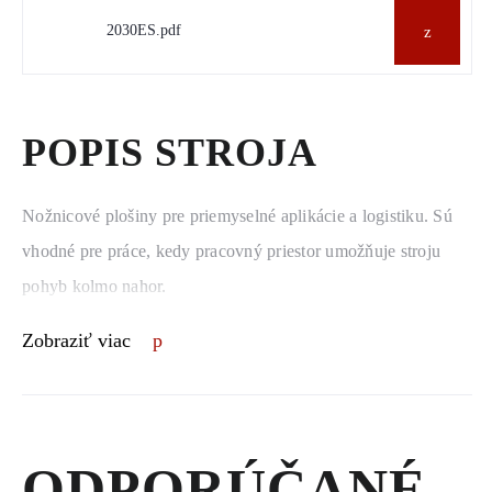
2030ES.pdf
POPIS STROJA
Nožnicové plošiny pre priemyselné aplikácie a logistiku. Sú
vhodné pre práce, kedy pracovný priestor umožňuje stroju
pohyb kolmo nahor.
Zobraziť viac
ODPORÚČANÉ