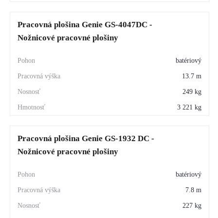
Pracovná plošina Genie GS-4047DC -
Nožnicové pracovné plošiny
batériový
13.7 m
249 kg
3 221 kg
Pracovná plošina Genie GS-1932 DC -
Nožnicové pracovné plošiny
batériový
7.8 m
227 kg