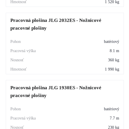
1 520 kg
Pracovná plošina JLG 2032ES - Nožnicové
pracovné plošiny
batériový
8.1 m
360 kg
1 990 kg
Pracovná plošina JLG 1930ES - Nožnicové
pracovné plošiny
batériový
7.7 m
230 kg