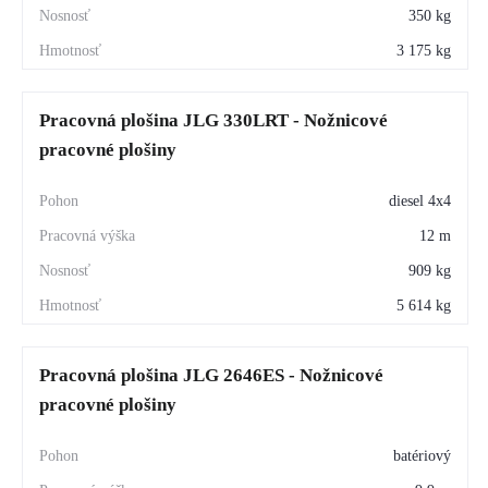
350 kg
3 175 kg
Pracovná plošina JLG 330LRT - Nožnicové
pracovné plošiny
diesel 4x4
12 m
909 kg
5 614 kg
Pracovná plošina JLG 2646ES - Nožnicové
pracovné plošiny
batériový