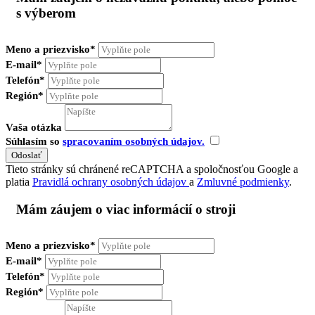
s výberom
Meno a priezvisko*
E-mail*
Telefón*
Región*
Vaša otázka
Súhlasím so
spracovaním osobných údajov.
Tieto stránky sú chránené reCAPTCHA a spoločnosťou Google a
platia
Pravidlá ochrany osobných údajov
a
Zmluvné podmienky
.
Mám záujem o viac informácií o stroji
Meno a priezvisko*
E-mail*
Telefón*
Región*