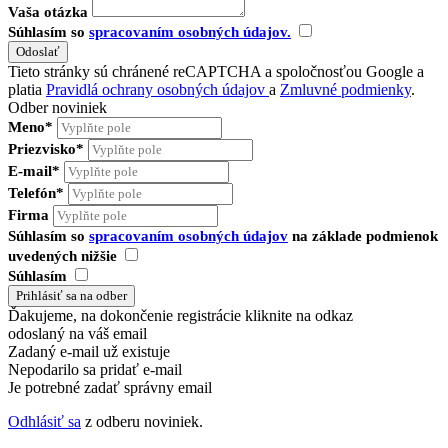
Vaša otázka
Súhlasím so
spracovaním osobných údajov.
Tieto stránky sú chránené reCAPTCHA a spoločnosťou Google a
platia
Pravidlá ochrany osobných údajov
a
Zmluvné podmienky
.
Odber noviniek
Meno*
Priezvisko*
E-mail*
Telefón*
Firma
Súhlasím so
spracovaním osobných údajov
na základe podmienok
uvedených nižšie
Súhlasím
Ďakujeme, na dokončenie registrácie kliknite na odkaz
odoslaný na váš email
Zadaný e-mail už existuje
Nepodarilo sa pridať e-mail
Je potrebné zadať správny email
Odhlásiť sa
z odberu noviniek.