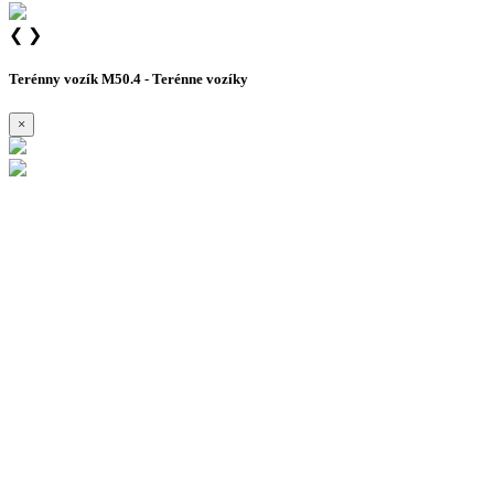
❮
❯
Terénny vozík M50.4 - Terénne vozíky
×