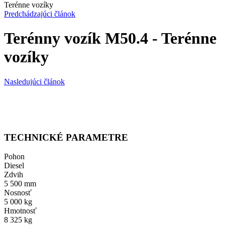
Terénne vozíky
Predchádzajúci článok
Terénny vozík M50.4 - Terénne
vozíky
Nasledujúci článok
TECHNICKÉ PARAMETRE
Pohon
Diesel
Zdvih
5 500 mm
Nosnosť
5 000 kg
Hmotnosť
8 325 kg