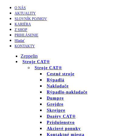
O NÁS
AKTUALITY
SLOVNÍK POJMOV
KARIÉRA
Z SHOP
PRIHLÁSENIE
Hladať
KONTAKTY
Zeppelin
Stroje CAT®
Stroje CAT®
Cestné stroje
Rýpadlá
Nakladače
Rýpadlo-nakladače
Dumpre
Grejdre
Skrejpre
Dozéry CAT®
Príslušenstvo
Akciové ponuky
Kontaktné miesta