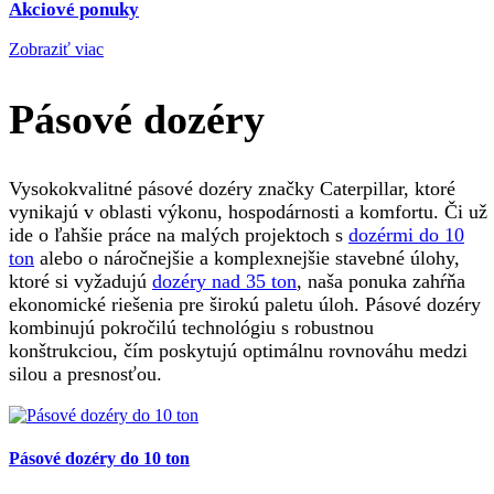
Akciové ponuky
Zobraziť viac
Pásové dozéry
Vysokokvalitné pásové dozéry značky Caterpillar, ktoré
vynikajú v oblasti výkonu, hospodárnosti a komfortu. Či už
ide o ľahšie práce na malých projektoch s
dozérmi do 10
ton
alebo o náročnejšie a komplexnejšie stavebné úlohy,
ktoré si vyžadujú
dozéry nad 35 ton
, naša ponuka zahŕňa
ekonomické riešenia pre širokú paletu úloh. Pásové dozéry
kombinujú pokročilú technológiu s robustnou
konštrukciou, čím poskytujú optimálnu rovnováhu medzi
silou a presnosťou.
Pásové dozéry do 10 ton