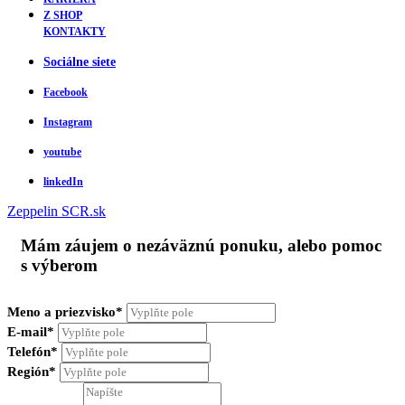
Z SHOP
KONTAKTY
Sociálne siete
Facebook
Instagram
youtube
linkedIn
Zeppelin
SCR.sk
Mám záujem o nezáväznú ponuku, alebo pomoc
s výberom
Meno a priezvisko*
E-mail*
Telefón*
Región*