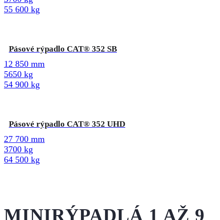
55 600 kg
Pásové rýpadlo CAT® 352 SB
12 850 mm
5650 kg
54 900 kg
Pásové rýpadlo CAT® 352 UHD
27 700 mm
3700 kg
64 500 kg
MINIRÝPADLÁ 1 AŽ 9