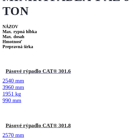
TON
NÁZOV
Max. rypná hĺbka
Max. dosah
Hmotnosť
Prepravná šírka
Pásové rýpadlo CAT® 301.6
2540 mm
3960 mm
1951 kg
990 mm
Pásové rýpadlo CAT® 301.8
2570 mm