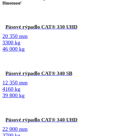
Hmotnosť
Pásové rýpadlo CAT® 330 UHD
20 350 mm
3300 kg
46 000 kg
Pásové rýpadlo CAT® 340 SB
12 350 mm
4160 kg
39 800 kg
Pásové rýpadlo CAT® 340 UHD
22 000 mm
3700 kg