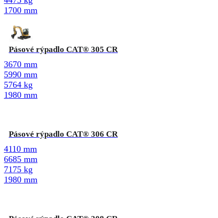
4475 kg
1700 mm
Pásové rýpadlo CAT® 305 CR
3670 mm
5990 mm
5764 kg
1980 mm
Pásové rýpadlo CAT® 306 CR
4110 mm
6685 mm
7175 kg
1980 mm