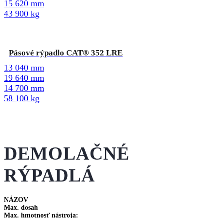
15 620 mm
43 900 kg
Pásové rýpadlo CAT® 352 LRE
13 040 mm
19 640 mm
14 700 mm
58 100 kg
DEMOLAČNÉ
RÝPADLÁ
NÁZOV
Max. dosah
Max. hmotnosť nástroja: