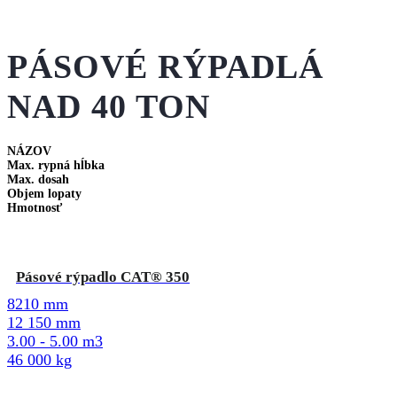
PÁSOVÉ RÝPADLÁ
NAD 40 TON
NÁZOV
Max. rypná hĺbka
Max. dosah
Objem lopaty
Hmotnosť
Pásové rýpadlo CAT® 350
8210 mm
12 150 mm
3.00 - 5.00 m3
46 000 kg