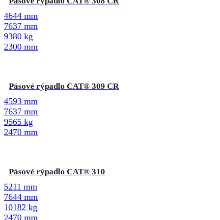
Pásové rýpadlo CAT® 308 CR
4644 mm
7637 mm
9380 kg
2300 mm
Pásové rýpadlo CAT® 309 CR
4593 mm
7637 mm
9565 kg
2470 mm
Pásové rýpadlo CAT® 310
5211 mm
7644 mm
10182 kg
2470 mm