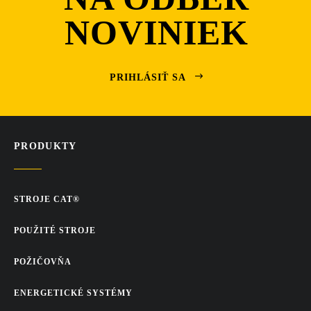
NOVINIEK
PRIHLÁSIŤ SA
PRODUKTY
STROJE CAT®
POUŽITÉ STROJE
POŽIČOVŇA
ENERGETICKÉ SYSTÉMY