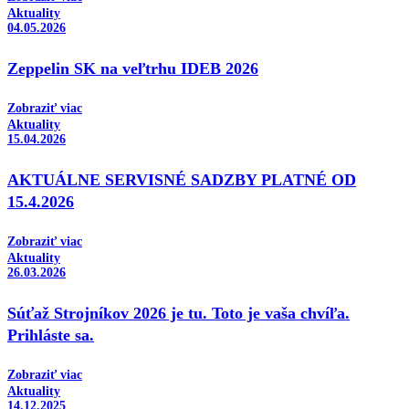
Aktuality
04.05.2026
Zeppelin SK na veľtrhu IDEB 2026
Zobraziť viac
Aktuality
15.04.2026
AKTUÁLNE SERVISNÉ SADZBY PLATNÉ OD
15.4.2026
Zobraziť viac
Aktuality
26.03.2026
Súťaž Strojníkov 2026 je tu. Toto je vaša chvíľa.
Prihláste sa.
Zobraziť viac
Aktuality
14.12.2025