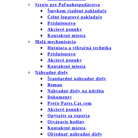
Stroje pre Poľnohospodárstvo
Šmykom riadené nakladače
Čelné lopatové nakladače
Príslušenstvo
Akciové ponuky
Kontaktné miesta
Malá mechanizácia
Hutniaca a vibračná technika
Príslušenstvo
Akciové ponuky
Kontaktné miesta
Náhradné diely
Štandardné náhradné diely
Reman
Náhradné diely na údržbu
Dokumenty
Prečo Parts.Cat.com
Akciové ponuky
Opýtajte sa experta
Otváracie hodiny
Kontaktné miesta
Objednať náhradné diely