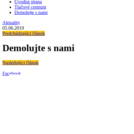
Úvodná strana
Tlačové centrum
Demolujte s nami
Aktuality
05.06.2019
Predchádzajúci článok
Demolujte s nami
Nasledujúci článok
Facebook