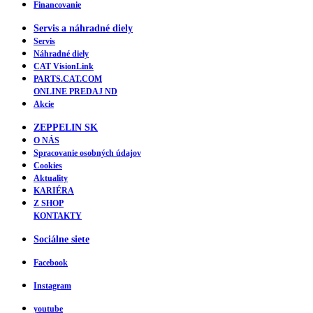
Financovanie
Servis a náhradné diely
Servis
Náhradné diely
CAT VisionLink
PARTS.CAT.COM
ONLINE PREDAJ ND
Akcie
ZEPPELIN SK
O NÁS
Spracovanie osobných údajov
Cookies
Aktuality
KARIÉRA
Z SHOP
KONTAKTY
Sociálne siete
Facebook
Instagram
youtube