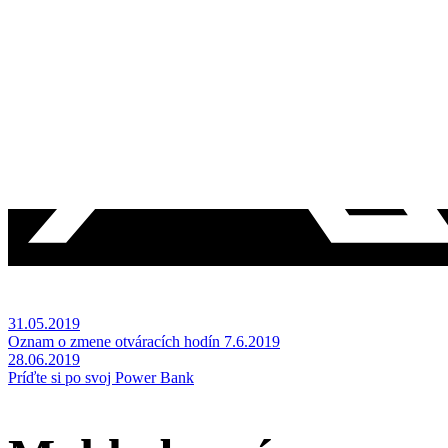
Copy
Skopírované
31.05.2019
Oznam o zmene otváracích hodín 7.6.2019
28.06.2019
Príďte si po svoj Power Bank