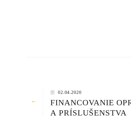
PREJSŤ NA S
02.04.2020
FINANCOVANIE OP
A PRÍSLUŠENSTVA