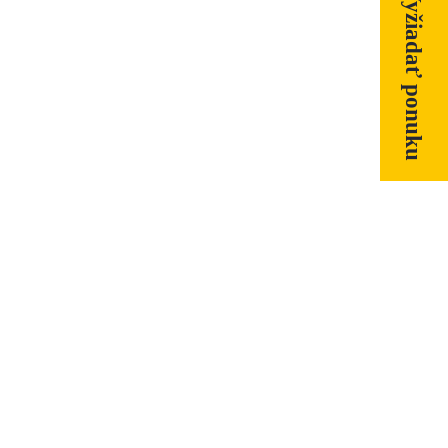
Vyžiadať ponuku