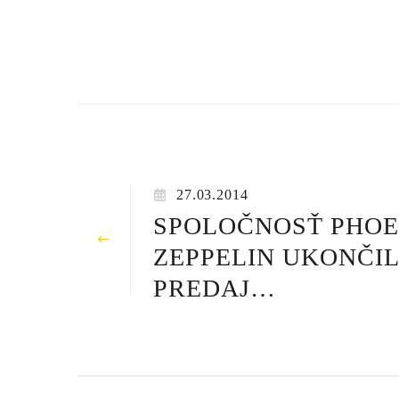
27.03.2014
SPOLOČNOSŤ PHOE
ZEPPELIN UKONČI
PREDAJ
MANIPULAČNEJ
TECHNIKY HYSTER