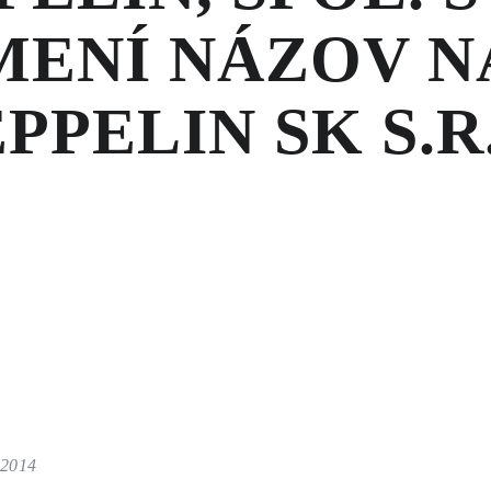
MENÍ NÁZOV N
PPELIN SK S.R
 2014