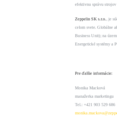
efektivnu správu strojo
Zeppelin SK s.r.o.
, je 
celom svete. Globálne a
Business Unit); na územ
Energetické systémy a P
Pre ďalšie informácie:
Monika Macková
manažerka marketingu
Tel.: +421 903 529 686
monika.mackova@zeppe