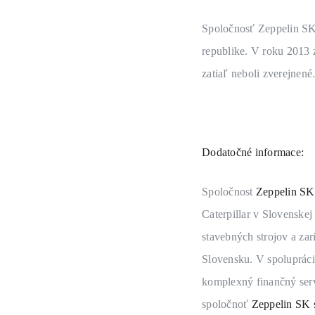
Spoločnosť Zeppelin SK 
republike. V roku 2013 
zatiaľ neboli zverejnené
Dodatočné informace:
Spoločnost
Zeppelin SK 
Caterpillar v Slovenske
stavebných strojov a za
Slovensku. V spolupráci
komplexný finančný serv
spoločnoť
Zeppelin SK s