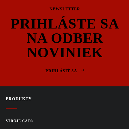
NEWSLETTER
PRIHLÁSTE SA
NA ODBER
NOVINIEK
PRIHLÁSIŤ SA
PRODUKTY
STROJE CAT®