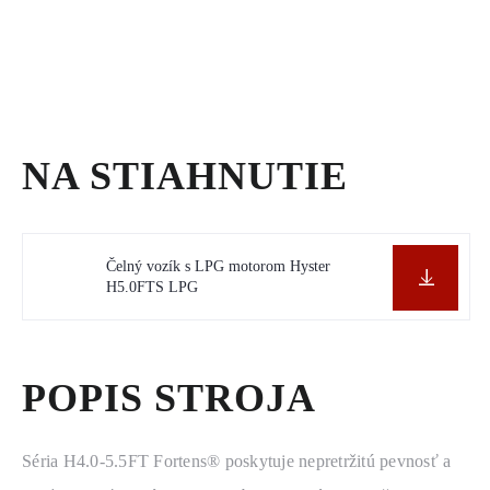
NA STIAHNUTIE
Čelný vozík s LPG motorom Hyster
H5.0FTS LPG
POPIS STROJA
Séria H4.0-5.5FT Fortens® poskytuje nepretržitú pevnosť a