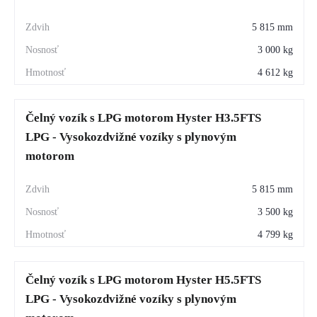
5 815 mm
3 000 kg
4 612 kg
Čelný vozík s LPG motorom Hyster H3.5FTS
LPG - Vysokozdvižné vozíky s plynovým
motorom
5 815 mm
3 500 kg
4 799 kg
Čelný vozík s LPG motorom Hyster H5.5FTS
LPG - Vysokozdvižné vozíky s plynovým