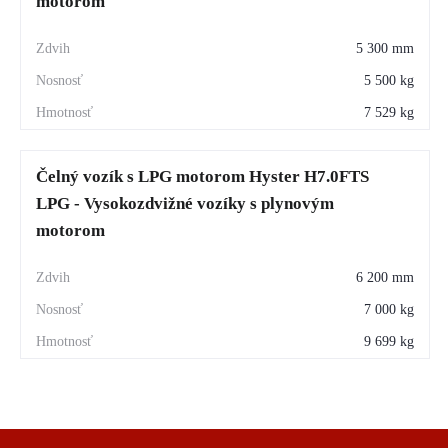
motorom
5 300 mm
5 500 kg
7 529 kg
Čelný vozík s LPG motorom Hyster H7.0FTS
LPG - Vysokozdvižné vozíky s plynovým
motorom
6 200 mm
7 000 kg
9 699 kg