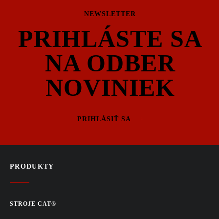
NEWSLETTER
PRIHLÁSTE SA
NA ODBER
NOVINIEK
PRIHLÁSIŤ SA
PRODUKTY
STROJE CAT®