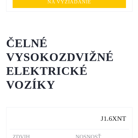
NA VYŽIADANIE
ČELNÉ
VYSOKOZDVIŽNÉ
ELEKTRICKÉ
VOZÍKY
J1.6XNT
ZDVIH
NOSNOSŤ