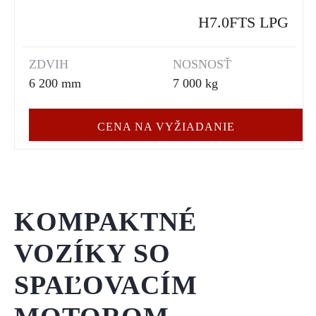
H7.0FTS LPG
ZDVIH
NOSNOSŤ
6 200 mm
7 000 kg
CENA NA VYŽIADANIE
KOMPAKTNÉ
VOZÍKY SO
SPAĽOVACÍM