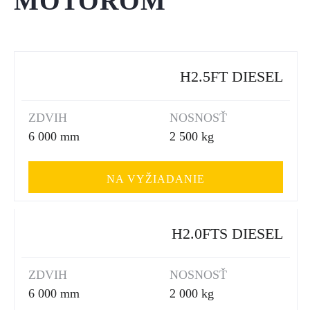
MOTOROM
H2.5FT DIESEL
ZDVIH
NOSNOSŤ
6 000 mm
2 500 kg
NA VYŽIADANIE
H2.0FTS DIESEL
ZDVIH
NOSNOSŤ
6 000 mm
2 000 kg