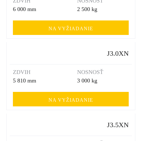
ZDVIH
NOSNOSŤ
6 000 mm
2 500 kg
NA VYŽIADANIE
J3.0XN
ZDVIH
NOSNOSŤ
5 810 mm
3 000 kg
NA VYŽIADANIE
J3.5XN