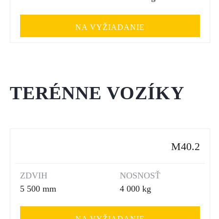
NA VYŽIADANIE
TERÉNNE VOZÍKY
M40.2
ZDVIH
NOSNOSŤ
5 500 mm
4 000 kg
NA VYŽIADANIE