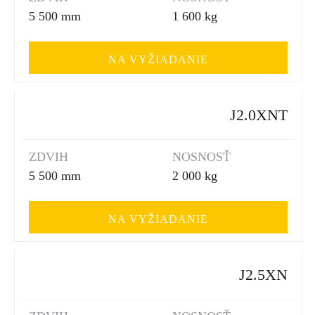
5 500 mm
1 600 kg
NA VYŽIADANIE
J2.0XNT
ZDVIH
NOSNOSŤ
5 500 mm
2 000 kg
NA VYŽIADANIE
J2.5XN