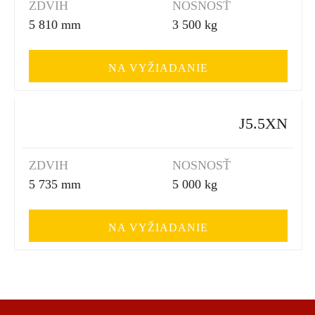
ZDVIH
NOSNOSŤ
5 810 mm
3 500 kg
NA VYŽIADANIE
J5.5XN
ZDVIH
NOSNOSŤ
5 735 mm
5 000 kg
NA VYŽIADANIE