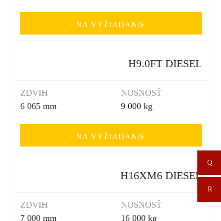
NA VYŽIADANIE
H9.0FT DIESEL
ZDVIH
NOSNOSŤ
6 065 mm
9 000 kg
NA VYŽIADANIE
H16XM6 DIESEL
ZDVIH
NOSNOSŤ
7 000 mm
16 000 kg