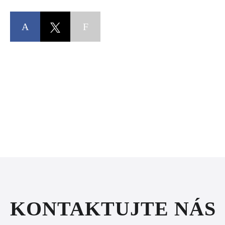
Facebook
Copy
.
KONTAKTUJTE NÁS