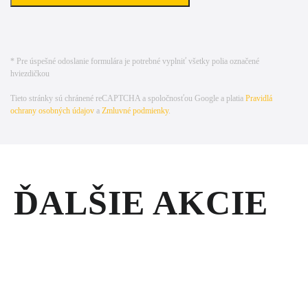
* Pre úspešné odoslanie formulára je potrebné vyplniť všetky polia označené
hviezdičkou
Tieto stránky sú chránené reCAPTCHA a spoločnosťou Google a platia
Pravidlá
ochrany osobných údajov
a
Zmluvné podmienky
.
ĎALŠIE AKCIE
AKCIOVÉ
PONUKY