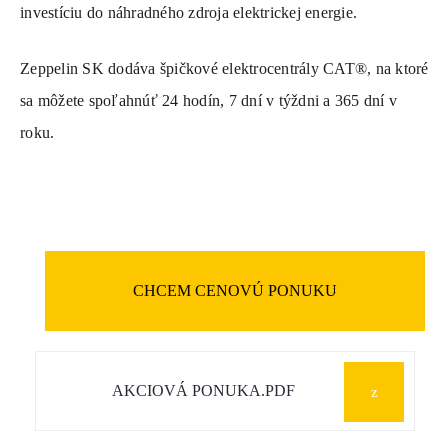
investíciu do náhradného zdroja elektrickej energie.
Zeppelin SK dodáva špičkové elektrocentrály CAT®, na ktoré
sa môžete spoľahnúť 24 hodín, 7 dní v týždni a 365 dní v
roku.
CHCEM CENOVÚ PONUKU
AKCIOVÁ PONUKA.PDF