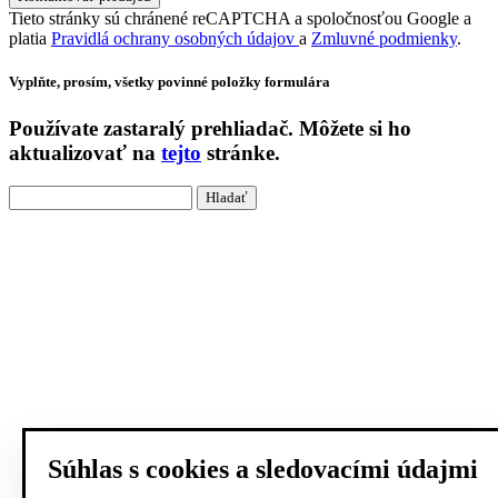
Tieto stránky sú chránené reCAPTCHA a spoločnosťou Google a
platia
Pravidlá ochrany osobných údajov
a
Zmluvné podmienky
.
Vyplňte, prosím, všetky povinné položky formulára
Používate
zastaralý
prehliadač. Môžete si ho
aktualizovať na
tejto
stránke.
Súhlas s cookies a sledovacími údajmi