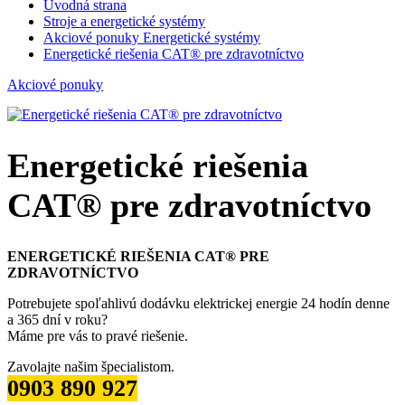
Úvodná strana
Stroje a energetické systémy
Akciové ponuky Energetické systémy
Energetické riešenia CAT® pre zdravotníctvo
Akciové ponuky
Energetické riešenia
CAT® pre zdravotníctvo
ENERGETICKÉ RIEŠENIA CAT® PRE
ZDRAVOTNÍCTVO
Potrebujete spoľahlivú dodávku elektrickej energie 24 hodín denne
a 365 dní v roku?
Máme pre vás to pravé riešenie.
Zavolajte našim špecialistom.
0903 890 927