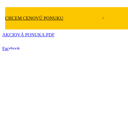
CHCEM CENOVÚ PONUKU
AKCIOVÁ PONUKA.PDF
Facebook