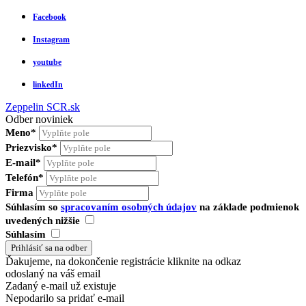
Facebook
Instagram
youtube
linkedIn
Zeppelin
SCR.sk
Odber noviniek
Meno*
Priezvisko*
E-mail*
Telefón*
Firma
Súhlasím so
spracovaním osobných údajov
na základe podmienok
uvedených nižšie
Súhlasím
Ďakujeme, na dokončenie registrácie kliknite na odkaz
odoslaný na váš email
Zadaný e-mail už existuje
Nepodarilo sa pridať e-mail