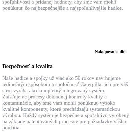
spoľahlivosti a pridanej hodnoty, aby sme vám mohli
ponúknuť čo najbezpečnejšie a najspoľahlivejšie hadice.
Nakupovať náhradné diely Cat
online na parts.cat.com
Nakupovať online
Bezpečnosť a kvalita
Naše hadice a spojky už viac ako 50 rokov navrhujeme
jedinečným spôsobom a spoločnosť Caterpillar ich pre váš
stroj vyrába ako kompletný integrovaný systém.
Zaisťujeme procesy dôkladnej kontroly kvality a
kontaminácie, aby sme vám mohli ponúknuť vysoko
kvalitné komponenty, ktoré prechádzajú systematickou
výrobou. Každý systém je bezpečne a spoľahlivo vyrobený
na základe patentovaných procesov pre požiadavky vášho
použitia.