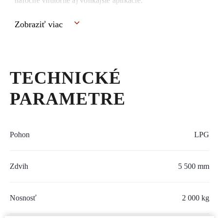
náročné vnútorné aj vonkajšie aplikácie.
Zobraziť viac
TECHNICKÉ
PARAMETRE
Pohon
LPG
Zdvih
5 500 mm
Nosnosť
2 000 kg