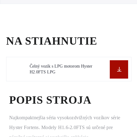
NA STIAHNUTIE
Čelný vozík s LPG motorom Hyster
H2.0FTS LPG
POPIS STROJA
Najkompaktnejšia séria vysokozdvižných vozíkov série
Hyster Fortens. Modely H1.6-2.0FTS sú určené pre