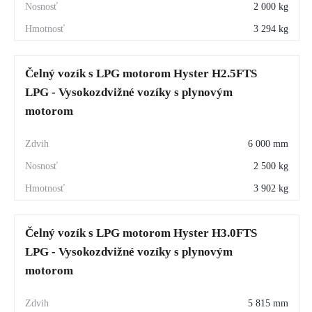
2 000 kg
3 294 kg
Čelný vozík s LPG motorom Hyster H2.5FTS
LPG - Vysokozdvižné vozíky s plynovým
motorom
6 000 mm
2 500 kg
3 902 kg
Čelný vozík s LPG motorom Hyster H3.0FTS
LPG - Vysokozdvižné vozíky s plynovým
motorom
5 815 mm