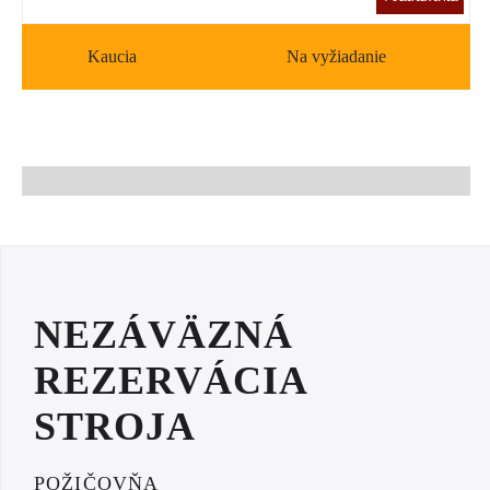
Kaucia
Na vyžiadanie
NEZÁVÄZNÁ
REZERVÁCIA
STROJA
POŽIČOVŇA