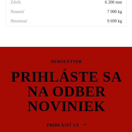
6 200 mm
7 000 kg
9 699 kg
NEWSLETTER
PRIHLÁSTE SA
NA ODBER
NOVINIEK
PRIHLÁSIŤ SA