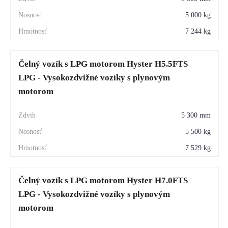
5 000 kg
7 244 kg
Čelný vozík s LPG motorom Hyster H5.5FTS
LPG - Vysokozdvižné vozíky s plynovým
motorom
5 300 mm
5 500 kg
7 529 kg
Čelný vozík s LPG motorom Hyster H7.0FTS
LPG - Vysokozdvižné vozíky s plynovým
motorom