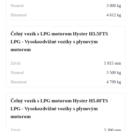
3 000 kg
4 612 kg
Čelný vozík s LPG motorom Hyster H3.5FTS
LPG - Vysokozdvižné vozíky s plynovým
motorom
5 815 mm
3 500 kg
4 799 kg
Čelný vozík s LPG motorom Hyster H5.0FTS
LPG - Vysokozdvižné vozíky s plynovým
motorom
5 300 mm