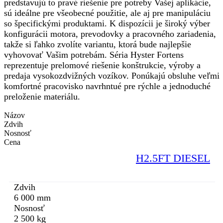
predstavujú to pravé riešenie pre potreby Vašej aplikácie,
sú ideálne pre všeobecné použitie, ale aj pre manipuláciu
so špecifickými produktami. K dispozícii je široký výber
konfigurácii motora, prevodovky a pracovného zariadenia,
takže si ľahko zvolíte variantu, ktorá bude najlepšie
vyhovovať Vašim potrebám. Séria Hyster Fortens
reprezentuje prelomové riešenie konštrukcie, výroby a
predaja vysokozdvižných vozíkov. Ponúkajú obsluhe veľmi
komfortné pracovisko navrhntué pre rýchle a jednoduché
preloženie materiálu.
Názov
Zdvih
Nosnosť
Cena
H2.5FT DIESEL
Zdvih
6 000 mm
Nosnosť
2 500 kg