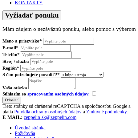
KONTAKTY
Vyžiadať ponuku
Mám záujem o nezáväznú ponuku, alebo pomoc s výberom
Meno a priezvisko*
E-mail*
Telefón*
Stroj / služba
Región*
S čím potrebujete poradiť?*
Vaša otázka
Súhlasím so
spracovaním osobných údajov.
Tieto stránky sú chránené reCAPTCHA a spoločnosťou Google a
platia
Pravidlá ochrany osobných údajov
a
Zmluvné podmienky
.
E-MAIL:
zeppelin-sk@zeppelin.com
Úvodná stránka
Požičovňa