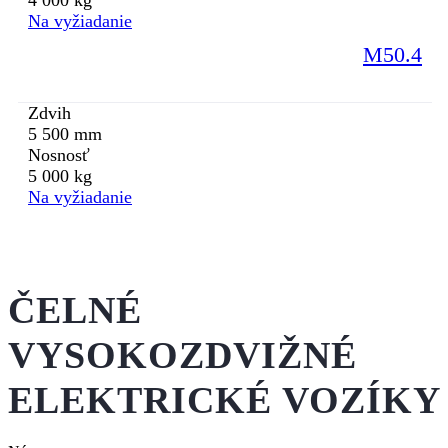
4 000 kg
Na vyžiadanie
M50.4
Zdvih
5 500 mm
Nosnosť
5 000 kg
Na vyžiadanie
ČELNÉ
VYSOKOZDVIŽNÉ
ELEKTRICKÉ VOZÍKY