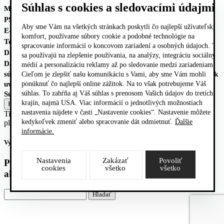
Súhlas s cookies a sledovacími údajmi
Mesto
PSČ
Aby sme Vám na všetkých stránkach poskytli čo najlepší užívateľský
E-mail*
komfort, používame súbory cookie a podobné technológie na
Telefón*
spracovanie informácií o koncovom zariadení a osobných údajoch. Tie
Dátum OD
sa používajú na zlepšenie používania, na analýzy, integráciu sociálnych
Dátum DO
médií a personalizáciu reklamy až po sledovanie medzi zariadeniami.
súhlasím so
spracovaním osobných údajov
na základe podmienok
Cieľom je zlepšiť našu komunikáciu s Vami, aby sme Vám mohli
uvedených nižšie
ponúknuť čo najlepší online zážitok. Na to však potrebujeme Váš
súhlas. To zahŕňa aj Váš súhlas s prenosom Vašich údajov do tretích
Súhlasím
krajín, najmä USA. Viac informácií o jednotlivých možnostiach
nastavenia nájdete v časti „Nastavenie cookies“. Nastavenie môžete
Tieto stránky sú chránené reCAPTCHA a spoločnosťou Google a
kedykoľvek zmeniť alebo spracovanie dát odmietnuť.
Ďalšie
platia
Pravidlá ochrany osobných údajov
a
Zmluvné podmienky
.
informácie.
Vyplňte, prosím, všetky povinné položky formulára
Nastavenia
Zakázať
Povoliť
Používate
zastaralý
prehliadač. Môžete si ho
cookies
všetko
všetko
aktualizovať na
tejto
stránke.