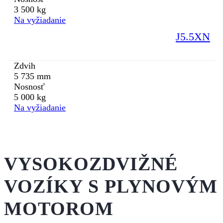
3 500 kg
Na vyžiadanie
J5.5XN
Zdvih
5 735 mm
Nosnosť
5 000 kg
Na vyžiadanie
VYSOKOZDVIŽNÉ
VOZÍKY S PLYNOVÝM
MOTOROM