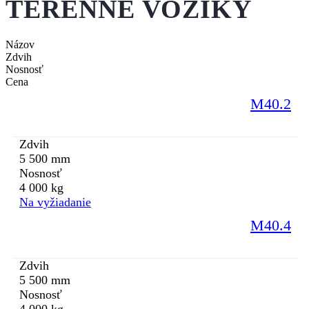
TERÉNNE VOZÍKY
Názov
Zdvih
Nosnosť
Cena
M40.2
Zdvih
5 500 mm
Nosnosť
4 000 kg
Na vyžiadanie
M40.4
Zdvih
5 500 mm
Nosnosť