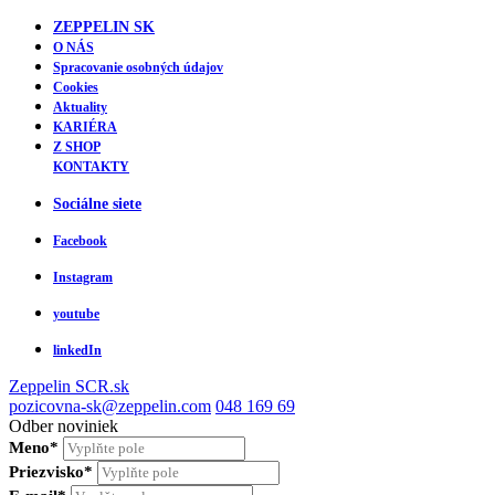
ZEPPELIN SK
O NÁS
Spracovanie osobných údajov
Cookies
Aktuality
KARIÉRA
Z SHOP
KONTAKTY
Sociálne siete
Facebook
Instagram
youtube
linkedIn
Zeppelin
SCR.sk
pozicovna-sk@zeppelin.com
048 169 69
Odber noviniek
Meno*
Priezvisko*