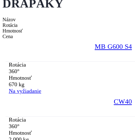
DRAPÁKY
Názov
Rotácia
Hmotnosť
Cena
MB G600 S4
Rotácia
360°
Hmotnosť
670 kg
Na vyžiadanie
CW40
Rotácia
360°
Hmotnosť
2 000 kg