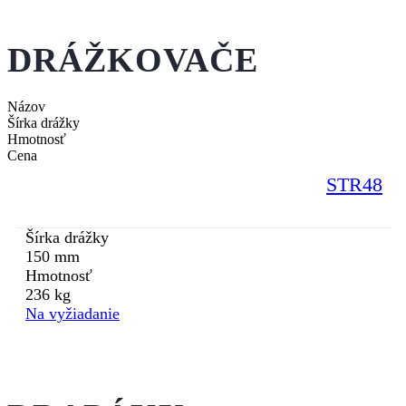
DRÁŽKOVAČE
Názov
Šírka drážky
Hmotnosť
Cena
STR48
Šírka drážky
150 mm
Hmotnosť
236 kg
Na vyžiadanie