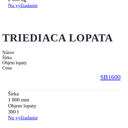
Na vyžiadanie
TRIEDIACA LOPATA
Názov
Šírka
Objem lopaty
Cena
SB1600
Šírka
1 800 mm
Objem lopaty
300 l
Na vyžiadanie