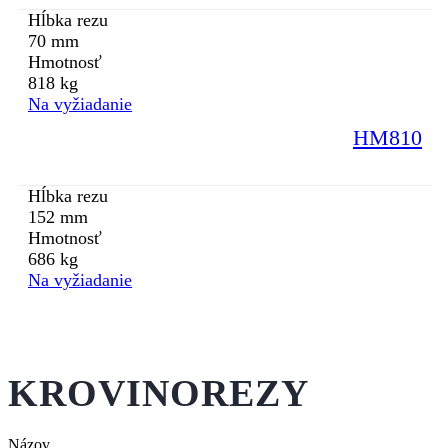
Hĺbka rezu
70 mm
Hmotnosť
818 kg
Na vyžiadanie
HM810
Hĺbka rezu
152 mm
Hmotnosť
686 kg
Na vyžiadanie
KROVINOREZY
Názov