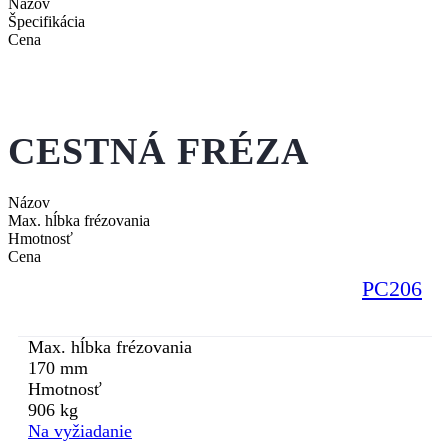
Názov
Špecifikácia
Cena
CESTNÁ FRÉZA
Názov
Max. hĺbka frézovania
Hmotnosť
Cena
PC206
Max. hĺbka frézovania
170 mm
Hmotnosť
906 kg
Na vyžiadanie