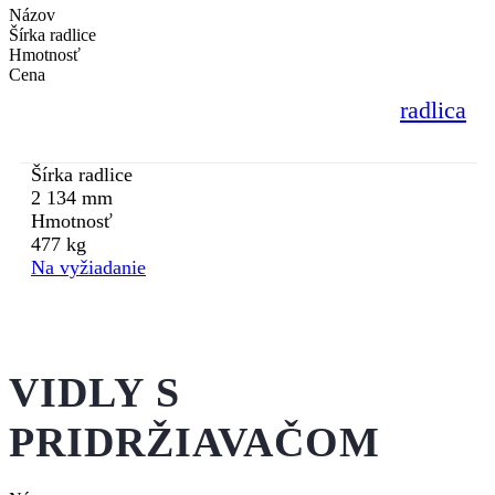
Názov
Šírka radlice
Hmotnosť
Cena
radlica
Šírka radlice
2 134 mm
Hmotnosť
477 kg
Na vyžiadanie
VIDLY S
PRIDRŽIAVAČOM