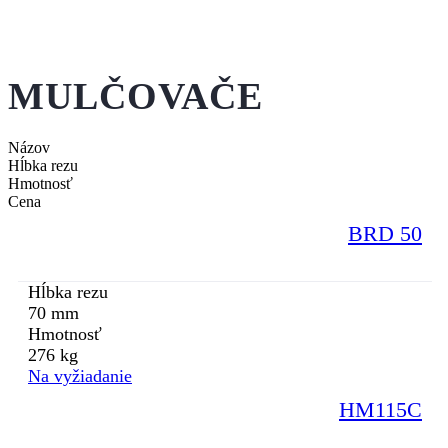
MULČOVAČE
Názov
Hĺbka rezu
Hmotnosť
Cena
BRD 50
Hĺbka rezu
70 mm
Hmotnosť
276 kg
Na vyžiadanie
HM115C