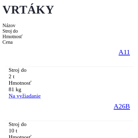
VRTÁKY
Názov
Stroj do
Hmotnosť
Cena
A11
Stroj do
2 t
Hmotnosť
81 kg
Na vyžiadanie
A26B
Stroj do
10 t
Hmotnosť