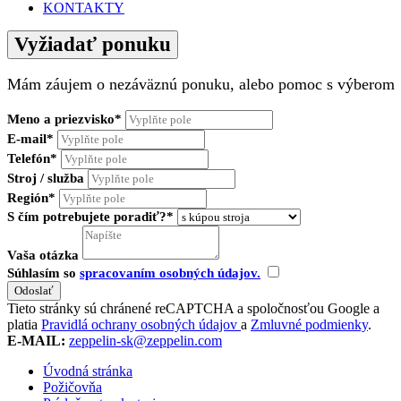
KONTAKTY
Vyžiadať ponuku
Mám záujem o nezáväznú ponuku, alebo pomoc s výberom
Meno a priezvisko*
E-mail*
Telefón*
Stroj / služba
Región*
S čím potrebujete poradiť?*
Vaša otázka
Súhlasím so
spracovaním osobných údajov.
Tieto stránky sú chránené reCAPTCHA a spoločnosťou Google a
platia
Pravidlá ochrany osobných údajov
a
Zmluvné podmienky
.
E-MAIL:
zeppelin-sk@zeppelin.com
Úvodná stránka
Požičovňa