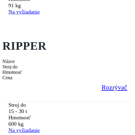
91 kg
Na vyžiadanie
RIPPER
Názov
Stroj do
Hmotnosť
Cena
Rozrývač
Stroj do
15 - 30 t
Hmotnosť
600 kg
Na vyžiadanie