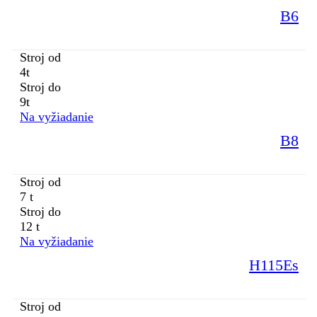
B6
Stroj od
4t
Stroj do
9t
Na vyžiadanie
B8
Stroj od
7 t
Stroj do
12 t
Na vyžiadanie
H115Es
Stroj od