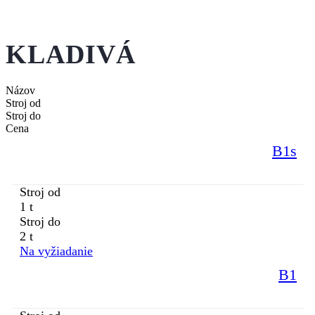
KLADIVÁ
Názov
Stroj od
Stroj do
Cena
B1s
Stroj od
1 t
Stroj do
2 t
Na vyžiadanie
B1