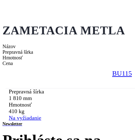
ZAMETACIA METLA
Názov
Prepravná šírka
Hmotnosť
Cena
BU115
Prepravná šírka
1 810 mm
Hmotnosť
410 kg
Na vyžiadanie
Newsletter